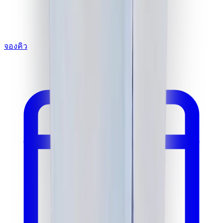
จองคิว