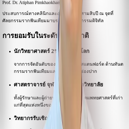
Prof. Dr. Atiphan Pimkhaokham
ประสบการณ์ทางคลินิกและงานวิจัยกว่าสามสิบปี ณ จุดที่
ศัลยกรรมรากฟันเทียมมาบรรจบกับทันตกรรมดิจิทัล
การยอมรับในระดับนานาชาติ
นักวิทยาศาสตร์ 2% แรกของโลก
จากการจัดอันดับของมหาวิทยาลัยสแตนฟอร์ด ด้านทันต
กรรมรากฟันเทียมและศัลยศาสตร์ช่องปาก
ศาสตราจารย์ จุฬาลงกรณ์มหาวิทยาลัย
ทั้งผู้รักษาและผู้ถ่ายทอด ในคณะทันตแพทยศาสตร์ที่เก่า
แก่ที่สุดแห่งหนึ่งของไทย
วิทยากรรับเชิญระดับนานาชาติ