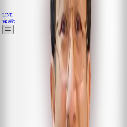
LINE
จองคิว