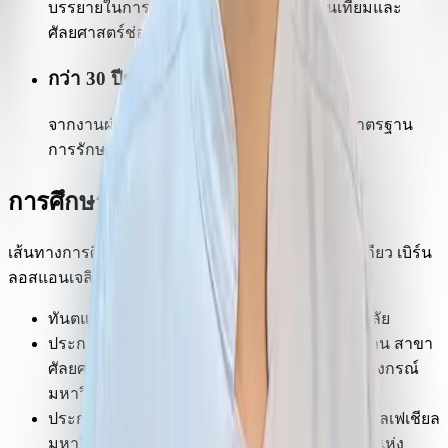
บรรยายในการประชุมวิชาการด้านรากฟันเทียมและ
ศัลยศาสตร์ช่องปากทั่วโลก
กว่า 30 ปีของประสบการณ์
จากงานผ่าตัดประจำวัน สู่งานวิจัยที่ยกระดับมาตรฐาน
การรักษา
การศึกษาและวุฒิบัตร
เส้นทางการศึกษาจากจุฬาลงกรณ์มหาวิทยาลัย สู่โตเกียว เบิร์น
ลอสแอนเจลิส และอีกหลายสถาบันชั้นนำของโลก
ทันตแพทยศาสตรบัณฑิต จุฬาลงกรณ์มหาวิทยาลัย
ประกาศนียบัตรการฝึกอบรมทันตแพทย์ประจำบ้าน สาขา
ศัลยศาสตร์ช่องปากและแม็กซิลโลเฟเชียล จุฬาลงกรณ์
มหาวิทยาลัย
ประกาศนียบัตรศัลยศาสตร์ช่องปากและแม็กซิลโลเฟเชียล
มหาวิทยาลัยแพทยศาสตร์และทันตแพทยศาสตร์แห่ง