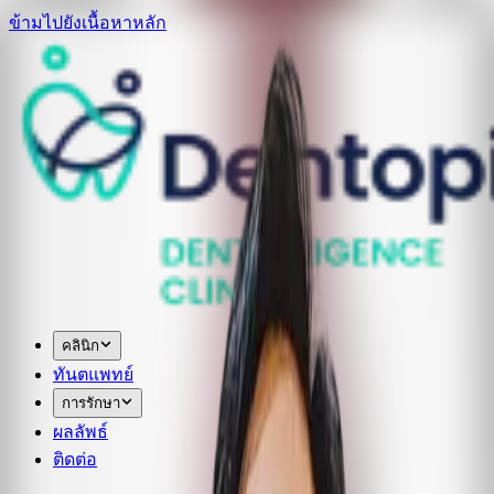
ข้ามไปยังเนื้อหาหลัก
คลินิก
ทันตแพทย์
การรักษา
ผลลัพธ์
ติดต่อ