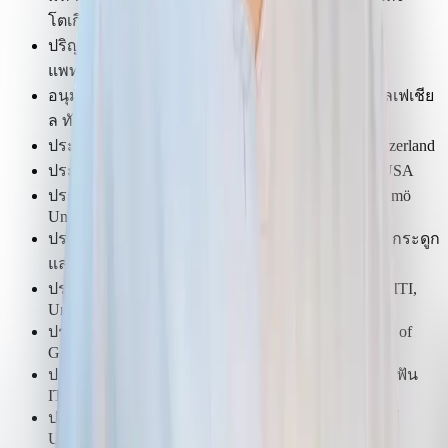
โตเกียว
ปริญญาเอก มหาวิทยาลัยแพทยศาสตร์และทันต
แพทยศาสตร์แห่งโตเกียว
อนุมัติบัตรสาขาศัลยศาสตร์ช่องปากและแม็กซิลโลเฟเชีย
ล ทันตแพทยสภา
ประกาศนียบัตรการฝังรากฟันเทียม ITI, Basel, Switzerland
ประกาศนียบัตรการฝังรากฟันเทียม UCLA/gIDE, USA
ประกาศนียบัตรการฝังรากฟันเทียม Astra Tech, Malmö
University, Sweden
ประกาศนียบัตรการฝังรากฟันเทียมร่วมกับการปลูกกระดูก
และยกไซนัส ITI, University of Bern, Switzerland
ประกาศนียบัตรการฝังรากฟันเทียมบริเวณสวยงาม ITI,
University of Bern, Switzerland
ประกาศนียบัตรการฝังรากฟันเทียมขั้นสูง University of
Gothenburg, Sweden
ประกาศนียบัตรการฝังรากฟันเทียมในขากรรไกรไร้ฟัน
ITI, University of Bern, Switzerland
ประกาศนียบัตรการฝังรากฟันเทียมหลังถอนฟันทันที
University of Ilapeo, Brazil