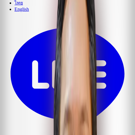
ไทย
English