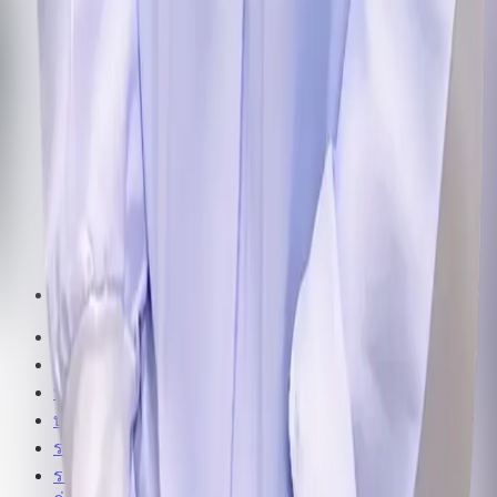
หน้าแรก
เกี่ยวกับเรา
ทันตแพทย์ของเรา
บริการ
รากฟันเทียม
ราคาค่ารักษา