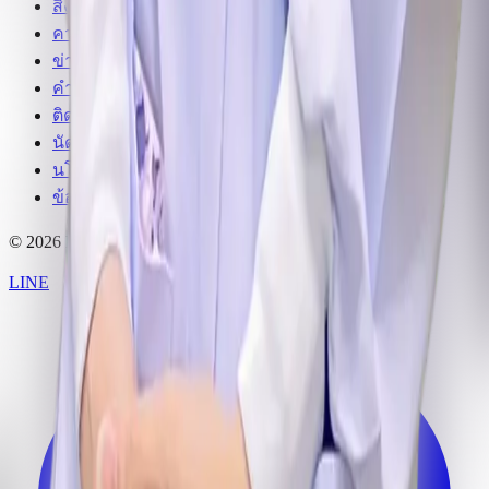
สิ่งอำนวยความสะดวก
ความประทับใจ
ข่าวสาร
คำแนะนำจากทันตแพทย์
ติดต่อเรา
นัดหมาย
นโยบายความเป็นส่วนตัว
ข้อมูลทางกฎหมาย
© 2026 Dentopia Dentalligence Clinic สงวนลิขสิทธิ์
LINE