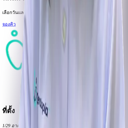
เลือกวันและเวลาที่สะดวก เราจะติดต่อกลับเพื่อยืนยันนัดหมาย
จองคิว
ที่ตั้ง
1/29 อาคารเด็นโทเปีย ถนนเพชรเกษม แขวงวัดท่าพระ เขต