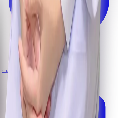
จองคิว